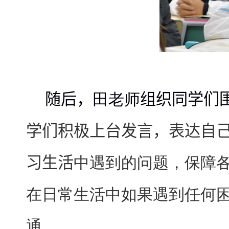
随后，
田老师
组织同学们
学们积极上台发言，表达自
习生活
中遇到的问题，保障
在日常生活中如果遇到
任何
通。