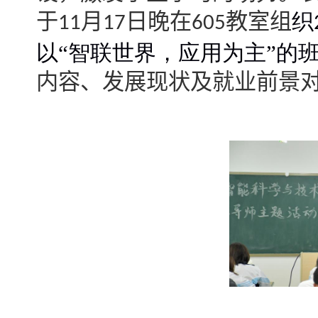
于
月
日晚在
教室组
织
11
17
605
以“智联世界，应用为主”的
内容、发展现状及就业前景