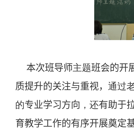
本次班导师
主题
班会的开
质提升的关注与重视
，
通过
的
专业学习方向
，
还
有助于
育教学工作的有序开展奠定