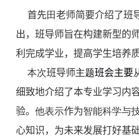
首先
田
老师简要介绍了班
出，班导师旨在构建新型的
利完成学业，提高学生培养
本次
班导师
主题
班会主要
细致地介绍了本专业学习内
验
。
他表示
作为
智能科学与
心知识，为未来发展打好基