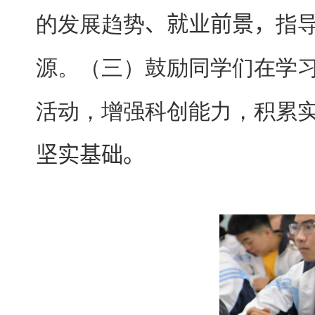
的发展趋势
、就业前景，
指
源
。
（
三
）
鼓励同学们
在学
活动，增强科创能力，积累
坚实基础。