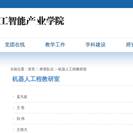
党团在线
教学工作
学科建设
师
当前位置：
首页
师资队伍
机器人工程教研室
机器人工程教研室
孟凡姿
王 哲
刘 伟
王垠力