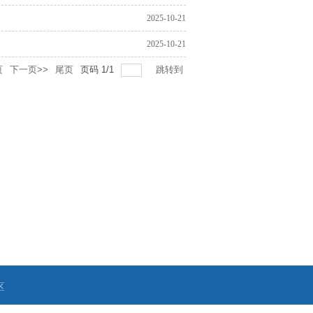
2025-10-21
2025-10-21
页
下一页>>
尾页
页码
1
/
1
跳转到
区