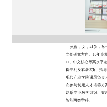
吴侨，女，
41
岁，硕
文创研究方向。
16
年高
EI
、中文核心等高水平
得专利及软著
3
项、指
现代产业学院课题负责
次参与制定人才培养方
熟悉专业教学组织、管
智能两类学科。