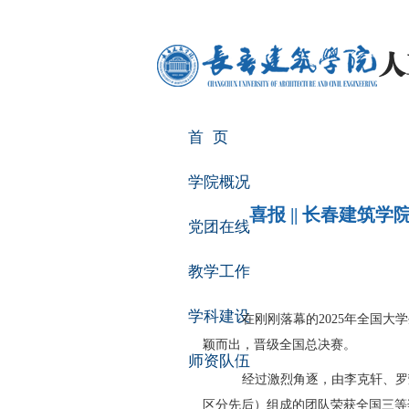
首页
学院概况
喜报 || 长春建
党团在线
教学工作
学科建设
在刚刚落幕的
2025
年全国大学
颖而出，晋级全国总决赛。
师资队伍
经过激烈角逐，由李克轩、罗
区分先后）组成的团队荣获全国三等