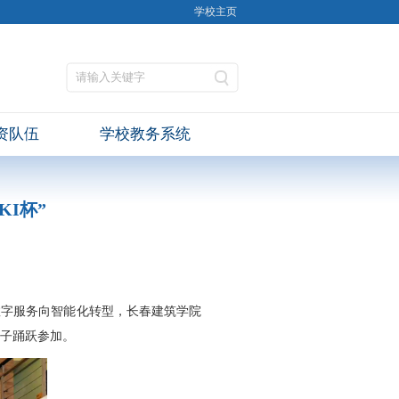
学校主页
资队伍
学校教务系统
I杯”
数字服务向智能化转型，长春建筑学院
学子踊跃参加。