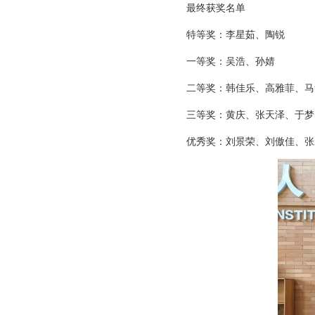
最终获奖名单
特等奖：李星茹、陶锐
一等奖：吴浩、孙婧
二等奖：韩佳乐、高雅菲、马
三等奖：黄庆、张天泽、于梦
优秀奖：刘景荣、刘傲佳、张