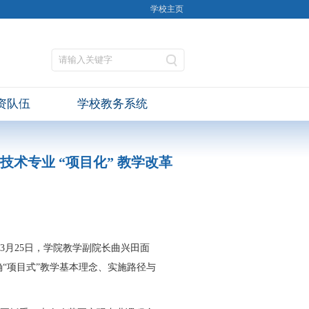
学校主页
资队伍
学校教务系统
术专业 “项目化” 教学改革
3
月
25
日，学院教学副院长曲兴田面
确“项目式”教学基本理念、实施路径与