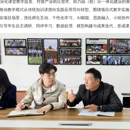
深化课堂教学提质、对接产业岗位需求、助力园（校）区一体化建设的重
推动教学模式从传统知识讲授向实践应用导向转型。围绕项目式教学实施
实项目场景，强化师生互动、个性化学习、
AI
赋能、思政融入、小组协作
引导学生自主调研、同伴学习、数据处理、模型构建与成果迭代，形成课